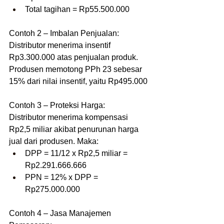
Total tagihan = Rp55.500.000
Contoh 2 – Imbalan Penjualan:
Distributor menerima insentif 
Rp3.300.000 atas penjualan produk. 
Produsen memotong PPh 23 sebesar 
15% dari nilai insentif, yaitu Rp495.000
Contoh 3 – Proteksi Harga:
Distributor menerima kompensasi 
Rp2,5 miliar akibat penurunan harga 
jual dari produsen. Maka:
DPP = 11/12 x Rp2,5 miliar = 
Rp2.291.666.666
PPN = 12% x DPP = 
Rp275.000.000
Contoh 4 – Jasa Manajemen 