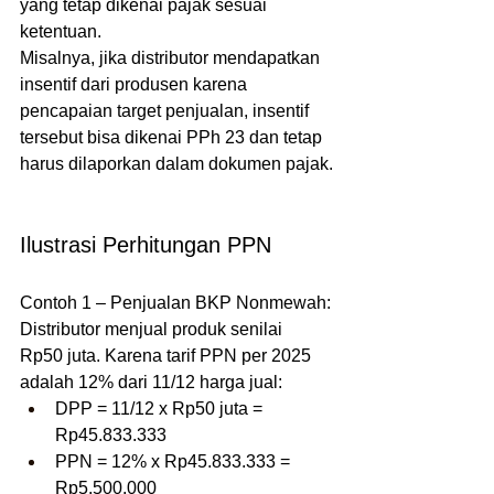
yang tetap dikenai pajak sesuai 
ketentuan.
Misalnya, jika distributor mendapatkan 
insentif dari produsen karena 
pencapaian target penjualan, insentif 
tersebut bisa dikenai PPh 23 dan tetap 
harus dilaporkan dalam dokumen pajak.
Ilustrasi Perhitungan PPN
Contoh 1 – Penjualan BKP Nonmewah:
Distributor menjual produk senilai 
Rp50 juta. Karena tarif PPN per 2025 
adalah 12% dari 11/12 harga jual:
DPP = 11/12 x Rp50 juta = 
Rp45.833.333
PPN = 12% x Rp45.833.333 = 
Rp5.500.000