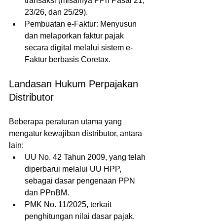
transaksi (misalnya PPh Pasal 21, 
23/26, dan 25/29).
Pembuatan e-Faktur: Menyusun 
dan melaporkan faktur pajak 
secara digital melalui sistem e-
Faktur berbasis Coretax.
Landasan Hukum Perpajakan 
Distributor
Beberapa peraturan utama yang 
mengatur kewajiban distributor, antara 
lain:
UU No. 42 Tahun 2009, yang telah 
diperbarui melalui UU HPP, 
sebagai dasar pengenaan PPN 
dan PPnBM.
PMK No. 11/2025, terkait 
penghitungan nilai dasar pajak.